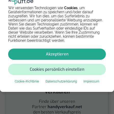
Wir verwenden Technologien wie
Cookies
, um
Geräteinformationen zu speichern und/oder darauf
zuzugreifen. Wir tun dies, um das Surferlebnis zu
verbessern und um personalisierte Werbung anzuzeigen.
Wenn Sie diesen Technologien zustimmen, können wir
Spenden
Daten wie das Surfverhalten oder eindeutige IDs auf
dieser Website verarbeiten. Wenn Sie Ihre Zustimmung
Spende Dein Gerät über
nicht erteilen oder zurückziehen, können bestimmte
handysfuerdieumwelt.de
Funktionen beeinträchtigt werden.
für einen guten Zweck.
Akzeptieren
Cookies persönlich einstellen
Cookie-Richtlinie
Datenschutzerklärung
Impressum
Verkaufen
Finde über unseren
Partner
handyverkauf.net
den besten Verkaufspreis