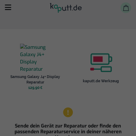
Selbst reparieren
Samsung Galaxy J4+ Display
Reparieren lassen
kaputt.de Werkzeug
Reparatur
129,90 €
Shop
Sende dein Gerät zur Reparatur oder finde den
passenden Reparaturservice in deiner näheren