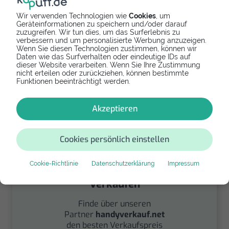
Wir verwenden Technologien wie
Cookies
, um
Geräteinformationen zu speichern und/oder darauf
zuzugreifen. Wir tun dies, um das Surferlebnis zu
verbessern und um personalisierte Werbung anzuzeigen.
Wenn Sie diesen Technologien zustimmen, können wir
Spenden
Daten wie das Surfverhalten oder eindeutige IDs auf
dieser Website verarbeiten. Wenn Sie Ihre Zustimmung
Spende Dein Gerät über
nicht erteilen oder zurückziehen, können bestimmte
handysfuerdieumwelt.de
Funktionen beeinträchtigt werden.
für einen guten Zweck.
Akzeptieren
Cookies persönlich einstellen
Cookie-Richtlinie
Datenschutzerklärung
Impressum
Verkaufen
Finde über unseren
Partner
handyverkauf.net
den besten Verkaufspreis