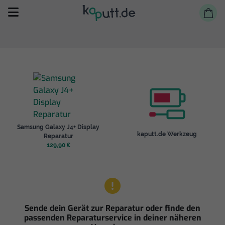
Selbst reparieren
Samsung Galaxy J4+ Display
Reparieren lassen
kaputt.de Werkzeug
Reparatur
129,90 €
Shop
Sende dein Gerät zur Reparatur oder finde den
passenden Reparaturservice in deiner näheren