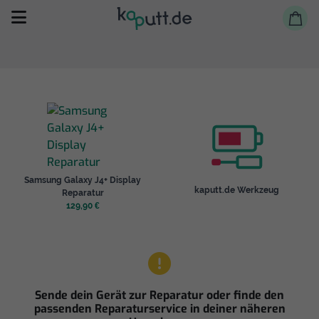
Selbst reparieren
Samsung Galaxy J4+ Display
Reparieren lassen
kaputt.de Werkzeug
Reparatur
129,90 €
Shop
Sende dein Gerät zur Reparatur oder finde den
passenden Reparaturservice in deiner näheren