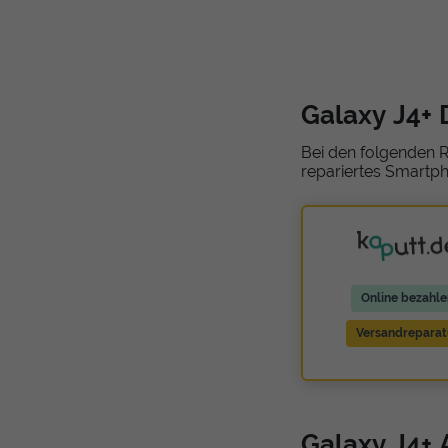
Galaxy J4+ 
Bei den folgenden R
repariertes Smartph
Online bezahle
Versandreparat
Galaxy J4+ 