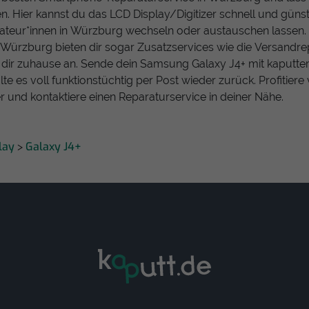
en. Hier kannst du das LCD Display/Digitizer schnell und güns
teur*innen in Würzburg wechseln oder austauschen lassen. 
 Würzburg bieten dir sogar Zusatzservices wie die Versandre
i dir zuhause an. Sende dein Samsung Galaxy J4+ mit kaputt
lte es voll funktionstüchtig per Post wieder zurück. Profitier
 und kontaktiere einen Reparaturservice in deiner Nähe.
lay
Galaxy J4+
>