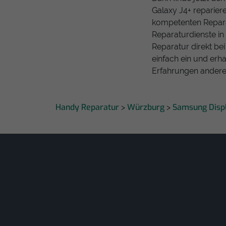
Galaxy J4+ reparier
kompetenten Repara
Reparaturdienste in
Reparatur direkt be
einfach ein und erha
Erfahrungen anderer
Handy Reparatur
Würzburg
Samsung Disp
>
>