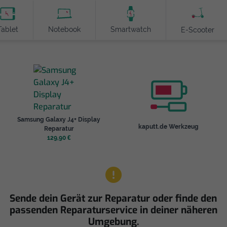
Tablet
Notebook
Smartwatch
E-Scooter
Samsung Galaxy J4+ Display
kaputt.de Werkzeug
Reparatur
129,90 €
Sende dein Gerät zur Reparatur oder finde den
passenden Reparaturservice in deiner näheren
Umgebung.