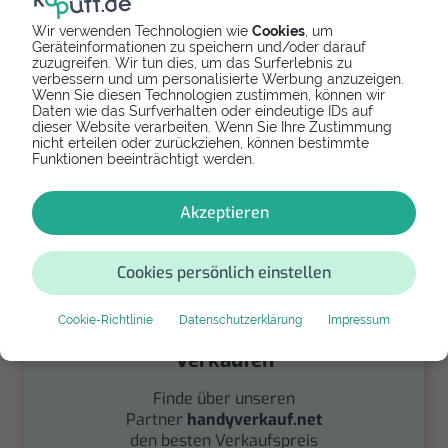
Wir verwenden Technologien wie
Cookies
, um
Geräteinformationen zu speichern und/oder darauf
zuzugreifen. Wir tun dies, um das Surferlebnis zu
verbessern und um personalisierte Werbung anzuzeigen.
Wenn Sie diesen Technologien zustimmen, können wir
Spenden
Daten wie das Surfverhalten oder eindeutige IDs auf
dieser Website verarbeiten. Wenn Sie Ihre Zustimmung
Spende Dein Gerät über
nicht erteilen oder zurückziehen, können bestimmte
handysfuerdieumwelt.de
Funktionen beeinträchtigt werden.
für einen guten Zweck.
Akzeptieren
Cookies persönlich einstellen
Cookie-Richtlinie
Datenschutzerklärung
Impressum
Verkaufen
Finde über unseren
Partner
handyverkauf.net
den besten Verkaufspreis