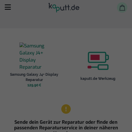
Selbst reparieren
Samsung Galaxy J4+ Display
Reparieren lassen
kaputt.de Werkzeug
Reparatur
129,90 €
Shop
Sende dein Gerät zur Reparatur oder finde den
passenden Reparaturservice in deiner näheren