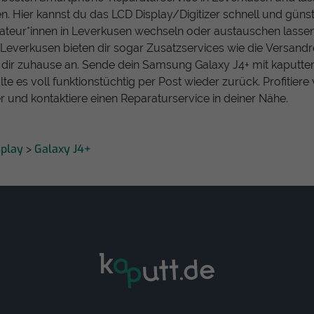
en. Hier kannst du das LCD Display/Digitizer schnell und güns
teur*innen in Leverkusen wechseln oder austauschen lassen.
 Leverkusen bieten dir sogar Zusatzservices wie die Versandr
i dir zuhause an. Sende dein Samsung Galaxy J4+ mit kaputt
lte es voll funktionstüchtig per Post wieder zurück. Profitier
 und kontaktiere einen Reparaturservice in deiner Nähe.
play
Galaxy J4+
>