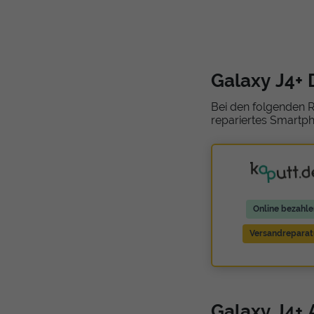
Galaxy J4+ 
Bei den folgenden R
repariertes Smartph
Online bezahle
Versandreparat
Galaxy J4+ 