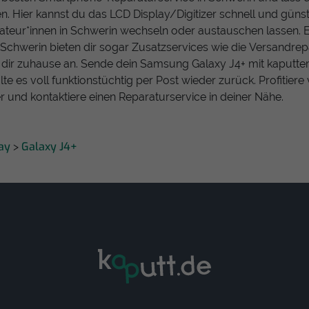
en. Hier kannst du das LCD Display/Digitizer schnell und güns
teur*innen in Schwerin wechseln oder austauschen lassen. E
 Schwerin bieten dir sogar Zusatzservices wie die Versandrep
i dir zuhause an. Sende dein Samsung Galaxy J4+ mit kaputt
lte es voll funktionstüchtig per Post wieder zurück. Profitier
 und kontaktiere einen Reparaturservice in deiner Nähe.
ay
Galaxy J4+
>