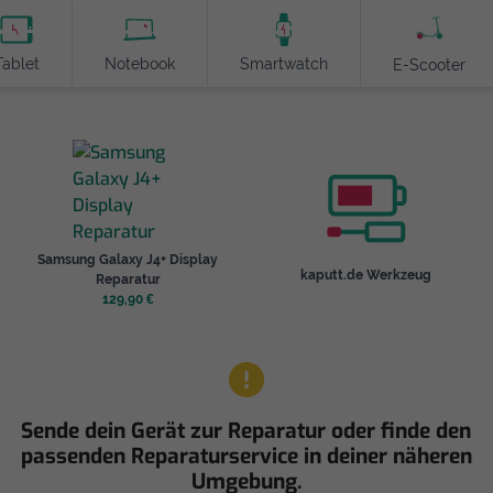
Tablet
Notebook
Smartwatch
E-Scooter
Samsung Galaxy J4+ Display
kaputt.de Werkzeug
Reparatur
129,90 €
Sende dein Gerät zur Reparatur oder finde den
passenden Reparaturservice in deiner näheren
Umgebung.