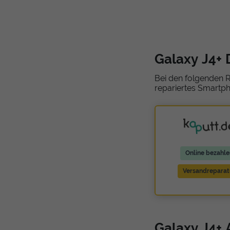
Galaxy J4+ 
Bei den folgenden R
repariertes Smartph
Online bezahle
Versandreparat
Galaxy J4+ 