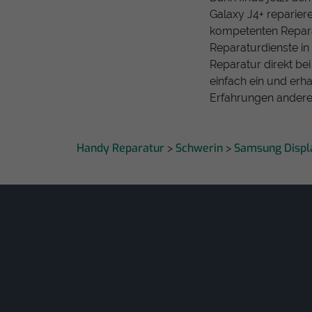
Galaxy J4+ reparier
kompetenten Repara
Reparaturdienste in
Reparatur direkt be
einfach ein und erha
Erfahrungen anderer
Handy Reparatur
Schwerin
Samsung Displ
>
>