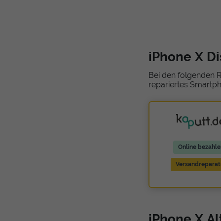
iPhone X D
Bei den folgenden R
repariertes Smartph
Online bezahle
Versandreparat
iPhone X Al