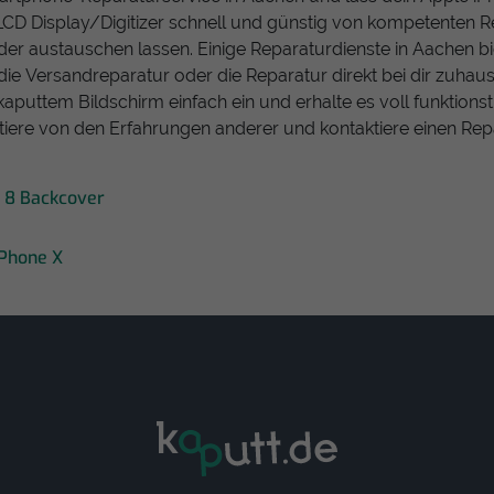
LCD Display/Digitizer schnell und günstig von kompetenten R
r austauschen lassen. Einige Reparaturdienste in Aachen bi
die Versandreparatur oder die Reparatur direkt bei dir zuhau
kaputtem Bildschirm einfach ein und erhalte es voll funktions
itiere von den Erfahrungen anderer und kontaktiere einen Rep
 8 Backcover
iPhone X