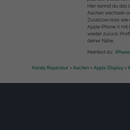
Hier kannst du das 
Aachen wechseln ode
Zusatzservices wie 
Apple iPhone X mit 
wieder zurück. Prof
deiner Nähe.
iPhone
Meintest du:
Handy Reparatur
Aachen
Apple Display
>
>
>