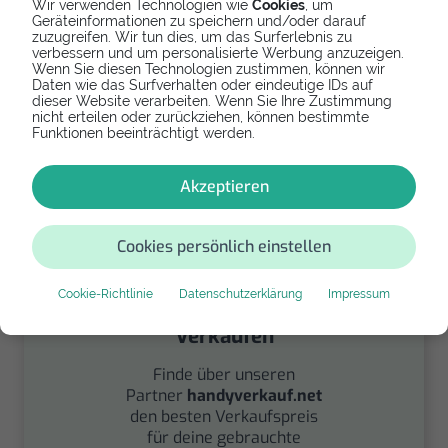
Wir verwenden Technologien wie
Cookies
, um
Geräteinformationen zu speichern und/oder darauf
zuzugreifen. Wir tun dies, um das Surferlebnis zu
verbessern und um personalisierte Werbung anzuzeigen.
Wenn Sie diesen Technologien zustimmen, können wir
Spenden
Daten wie das Surfverhalten oder eindeutige IDs auf
dieser Website verarbeiten. Wenn Sie Ihre Zustimmung
Spende Dein Gerät über
nicht erteilen oder zurückziehen, können bestimmte
Funktionen beeinträchtigt werden.
handysfuerdieumwelt.de
für einen guten Zweck.
Akzeptieren
Cookies persönlich einstellen
Cookie-Richtlinie
Datenschutzerklärung
Impressum
Verkaufen
Finde über unseren
Partner
handyverkauf.net
den besten Verkaufspreis
für deine gebrauchte