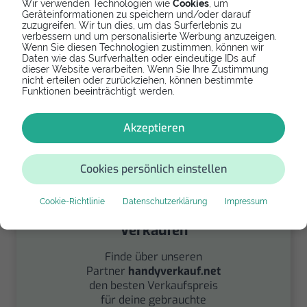
Wir verwenden Technologien wie
Cookies
, um
Geräteinformationen zu speichern und/oder darauf
zuzugreifen. Wir tun dies, um das Surferlebnis zu
verbessern und um personalisierte Werbung anzuzeigen.
Wenn Sie diesen Technologien zustimmen, können wir
Spenden
Daten wie das Surfverhalten oder eindeutige IDs auf
dieser Website verarbeiten. Wenn Sie Ihre Zustimmung
Spende Dein Gerät über
nicht erteilen oder zurückziehen, können bestimmte
Funktionen beeinträchtigt werden.
handysfuerdieumwelt.de
für einen guten Zweck.
Akzeptieren
Cookies persönlich einstellen
Cookie-Richtlinie
Datenschutzerklärung
Impressum
Verkaufen
Finde über unseren
Partner
handyverkauf.net
den besten Verkaufspreis
für deine gebrauchte