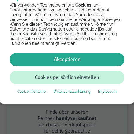
Wir verwenden Technologien wie
Cookies
, um
Geräteinformationen zu speichern und/oder darauf
zuzugreifen. Wir tun dies, um das Surferlebnis zu
verbessern und um personalisierte Werbung anzuzeigen.
Spenden
Wenn Sie diesen Technologien zustimmen, können wir
Daten wie das Surfverhalten oder eindeutige IDs auf
Spende Dein Gerät über
dieser Website verarbeiten. Wenn Sie Ihre Zustimmung
nicht erteilen oder zurückziehen, können bestimmte
handysfuerdieumwelt.de
Funktionen beeinträchtigt werden.
für einen guten Zweck.
Akzeptieren
Cookies persönlich einstellen
Cookie-Richtlinie
Datenschutzerklärung
Impressum
Verkaufen
Finde über unseren
Partner
handyverkauf.net
den besten Verkaufspreis
für deine gebrauchte