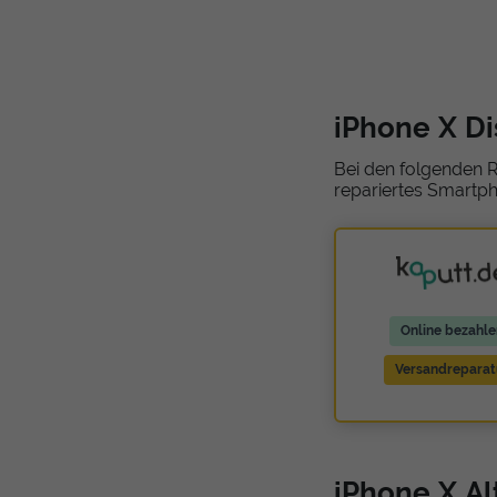
iPhone X D
Bei den folgenden R
repariertes Smartph
Online bezahle
Versandreparat
iPhone X Al