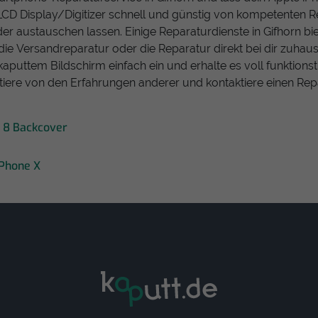
LCD Display/Digitizer schnell und günstig von kompetenten R
er austauschen lassen. Einige Reparaturdienste in Gifhorn bie
die Versandreparatur oder die Reparatur direkt bei dir zuhau
kaputtem Bildschirm einfach ein und erhalte es voll funktions
itiere von den Erfahrungen anderer und kontaktiere einen Rep
 8 Backcover
iPhone X