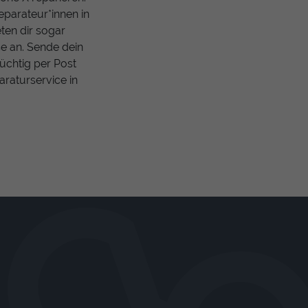
eparateur*innen in
ten dir sogar
se an. Sende dein
tüchtig per Post
araturservice in