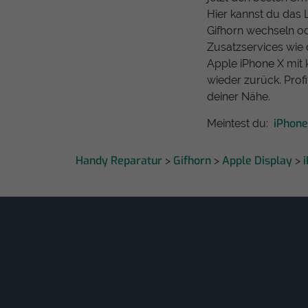
Hier kannst du das 
Gifhorn wechseln od
Zusatzservices wie 
Apple iPhone X mit 
wieder zurück. Prof
deiner Nähe.
iPhone
Meintest du:
Handy Reparatur
Gifhorn
Apple Display
>
>
>