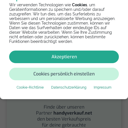
Wir verwenden Technologien wie
Cookies
, um
Geräteinformationen zu speichern und/oder darauf
zuzugreifen. Wir tun dies, um das Surferlebnis zu
verbessern und um personalisierte Werbung anzuzeigen.
Spenden
Wenn Sie diesen Technologien zustimmen, können wir
Daten wie das Surfverhalten oder eindeutige IDs auf
Spende Dein Gerät über
dieser Website verarbeiten. Wenn Sie Ihre Zustimmung
nicht erteilen oder zurückziehen, können bestimmte
handysfuerdieumwelt.de
Funktionen beeinträchtigt werden.
für einen guten Zweck.
Akzeptieren
Cookies persönlich einstellen
Cookie-Richtlinie
Datenschutzerklärung
Impressum
Verkaufen
Finde über unseren
Partner
handyverkauf.net
den besten Verkaufspreis
für deine gebrauchte