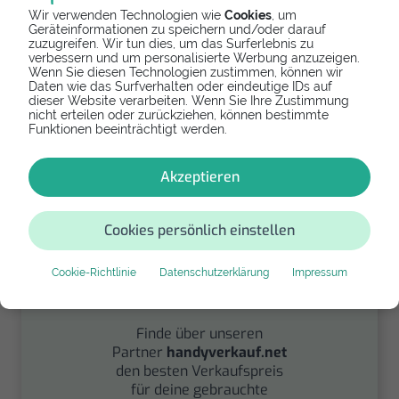
Wir verwenden Technologien wie
Cookies
, um
Geräteinformationen zu speichern und/oder darauf
zuzugreifen. Wir tun dies, um das Surferlebnis zu
verbessern und um personalisierte Werbung anzuzeigen.
Spenden
Wenn Sie diesen Technologien zustimmen, können wir
Daten wie das Surfverhalten oder eindeutige IDs auf
Spende Dein Gerät über
dieser Website verarbeiten. Wenn Sie Ihre Zustimmung
nicht erteilen oder zurückziehen, können bestimmte
handysfuerdieumwelt.de
Funktionen beeinträchtigt werden.
für einen guten Zweck.
Akzeptieren
Cookies persönlich einstellen
Cookie-Richtlinie
Datenschutzerklärung
Impressum
Verkaufen
Finde über unseren
Partner
handyverkauf.net
den besten Verkaufspreis
für deine gebrauchte