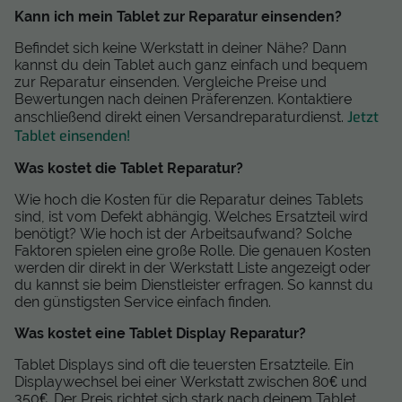
Kann ich mein Tablet zur Reparatur einsenden?
Befindet sich keine Werkstatt in deiner Nähe? Dann
kannst du dein Tablet auch ganz einfach und bequem
zur Reparatur einsenden. Vergleiche Preise und
Bewertungen nach deinen Präferenzen. Kontaktiere
Jetzt
anschließend direkt einen Versandreparaturdienst.
Tablet einsenden!
Was kostet die Tablet Reparatur?
Wie hoch die Kosten für die Reparatur deines Tablets
sind, ist vom Defekt abhängig. Welches Ersatzteil wird
benötigt? Wie hoch ist der Arbeitsaufwand? Solche
Faktoren spielen eine große Rolle. Die genauen Kosten
werden dir direkt in der Werkstatt Liste angezeigt oder
du kannst sie beim Dienstleister erfragen. So kannst du
den günstigsten Service einfach finden.
Was kostet eine Tablet Display Reparatur?
Tablet Displays sind oft die teuersten Ersatzteile. Ein
Displaywechsel bei einer Werkstatt zwischen 80€ und
350€. Der Preis richtet sich stark nach deinem Tablet