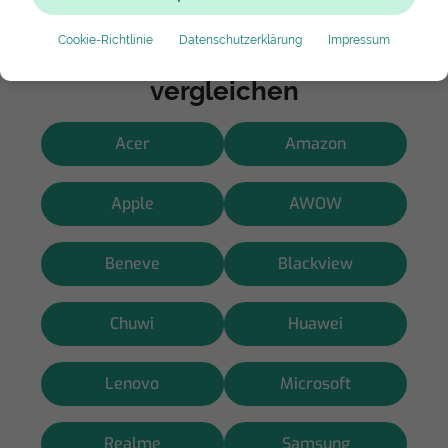
Cookie-Richtlinie
Datenschutzerklärung
Impressum
Hersteller wählen und Preise
vergleichen
Acer
Amazon
Apple
AWOW
Beneve
Blackview
Chuwi
Huawei
Lenovo
Microsoft
Realme
Samsung