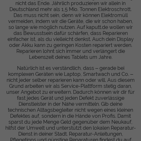
nicht das Ende. Jährlich produzieren wir allein in
Deutschland mehr als 1,5 Mio. Tonnen Elektroschrott.
Das muss nicht sein, denn wir können Elektromüll
vermeiden, indem wir die Geräte, die wir schon haben,
so lange wie möglich nutzen. Auf kaputt.de wollen wir
das Bewusstsein dafür schärfen, dass Reparieren
einfacher ist, als du vielleicht denkst. Auch dein Display
oder Akku kann zu geringen Kosten repariert werden.
Reparieren lohnt sich immer und verlängert die
Lebenszeit deines Tablets um Jahre.
Natürlich ist es verständlich, dass – gerade bei
komplexen Geräten wie Laptop, Smartwach und Co. –
nicht jeder selber reparieren kann oder will. Aus diesem
Grund arbeiten wir als Service-Plattform stetig daran,
unser Angebot zu erweitern. Dadurch können wir dir für
fast jedes Gerät und jeden Defekt zuverlässige
Dienstleister in der Nähe vermitteln. Gib deine
technischen Alltagsbegleiter nicht wegen eines kleinen
Defektes auf, sondern in die Hände von Profis. Damit
sparst du jede Menge Geld gegenüber dem Neukauf,
hilfst der Umwelt und unterstützt den lokalen Reparatur-
Dienst in deiner Stadt. Reparatur-Anleitungen,
Pflegetipps und günstige Reparaturen findest du auf