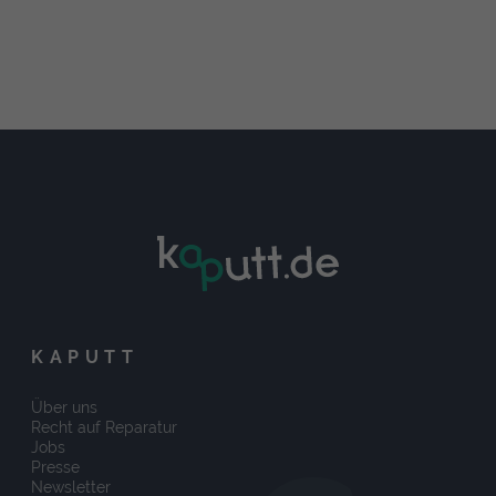
KAPUTT
Über uns
Recht auf Reparatur
Jobs
Presse
Newsletter