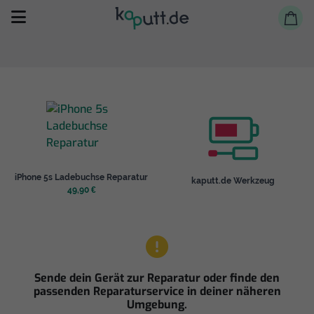
Selbst reparieren
iPhone 5s Ladebuchse Reparatur
kaputt.de Werkzeug
Reparieren lassen
49,90 €
Shop
Sende dein Gerät zur Reparatur oder finde den
passenden Reparaturservice in deiner näheren
Umgebung.