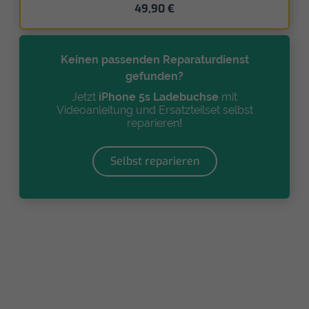
49,90 €
Keinen passenden Reparaturdienst
gefunden?
Jetzt
iPhone 5s Ladebuchse
mit
Videoanleitung und Ersatzteilset selbst
reparieren!
Selbst reparieren