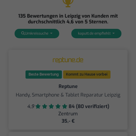
135 Bewertungen in Leipzig von Kunden mit
durchschnittlich 4,6 von 5 Sternen.
Umkreissuche
kaputt.de empfiehlt
Beste Bewertung
Kommt zu Hause vorbei
Reptune
Handy, Smartphone & Tablet Reparatur Leipzig
4,9
84 (80 verifiziert)
Zentrum
35,- €