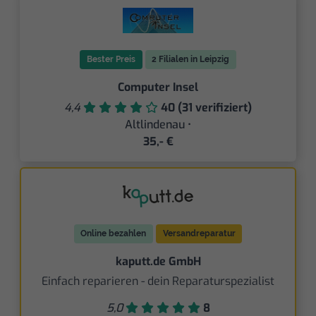
Bester Preis
2 Filialen in Leipzig
Computer Insel
4,4
40 (31 verifiziert)
Altlindenau •
35,- €
Online bezahlen
Versandreparatur
kaputt.de GmbH
Einfach reparieren - dein Reparaturspezialist
5,0
8