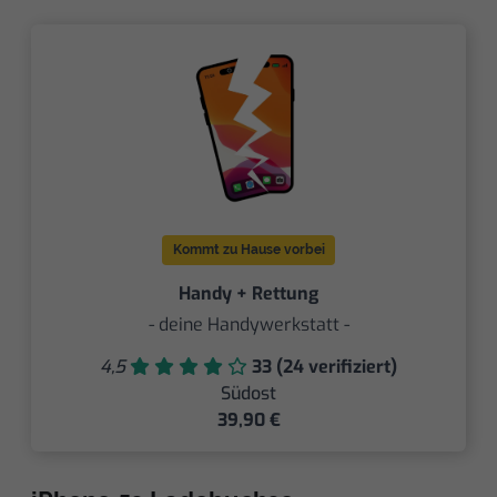
Kommt zu Hause vorbei
Handy + Rettung
- deine Handywerkstatt -
4,5
33 (24 verifiziert)
Südost
39,90 €