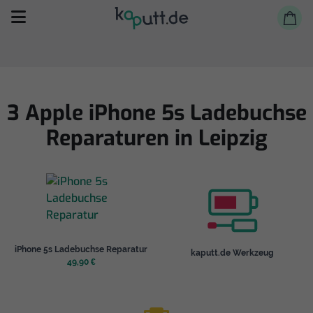
3 Apple iPhone 5s Ladebuchse
Reparaturen in Leipzig
Selbst reparieren
Reparieren lassen
Shop
iPhone 5s Ladebuchse Reparatur
kaputt.de Werkzeug
49,90 €