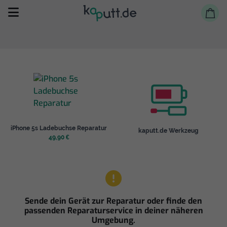
Selbst reparieren
iPhone 5s Ladebuchse Reparatur
kaputt.de Werkzeug
Reparieren lassen
49,90 €
Shop
Sende dein Gerät zur Reparatur oder finde den
passenden Reparaturservice in deiner näheren
Umgebung.