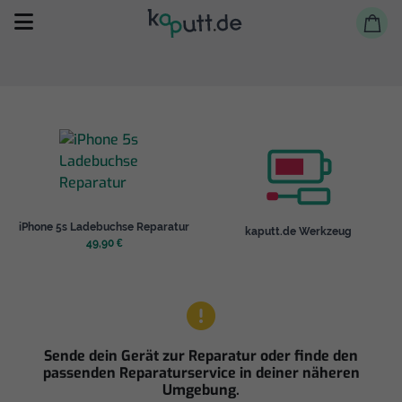
Selbst reparieren
iPhone 5s Ladebuchse Reparatur
kaputt.de Werkzeug
Reparieren lassen
49,90 €
Shop
Sende dein Gerät zur Reparatur oder finde den
passenden Reparaturservice in deiner näheren
Umgebung.