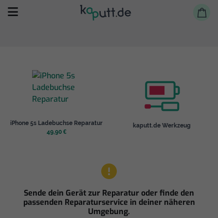
Selbst reparieren
iPhone 5s Ladebuchse Reparatur
kaputt.de Werkzeug
Reparieren lassen
49,90 €
Shop
Sende dein Gerät zur Reparatur oder finde den
passenden Reparaturservice in deiner näheren
Umgebung.