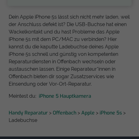
Dein Apple iPhone 5s lässt sich nicht mehr laden, weil
der Anschluss defekt ist? Die USB-Buchse hat einen
Wackelkontakt und du hast Probleme das Apple
iPhone 5s mit dem PC/MAC zu verbinden? Hier
kannst du die kaputte Ladebuchse deines Apple
iPhone 5s schnell und günstig von kompetenten
Reparaturdiensten in Offenbach wechseln oder
austauschen lassen. Einige Reparateur*innen in
Offenbach bieten dir sogar Zusatzservices wie
Einsendung oder Vor-Ort-Reparatur.
iPhone 5 Hauptkamera
Meintest du:
Handy Reparatur
Offenbach
Apple
iPhone 5s
>
>
>
>
Ladebuchse