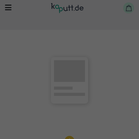
Selbst reparieren
Reparieren lassen
Shop