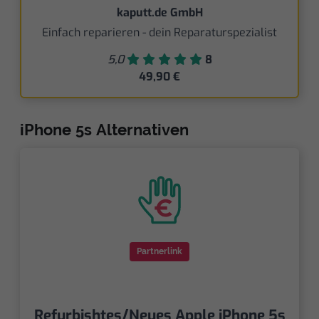
kaputt.de GmbH
Einfach reparieren - dein Reparaturspezialist
5,0
8
49,90 €
iPhone 5s Alternativen
Partnerlink
Refurbishtes/Neues Apple iPhone 5s