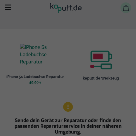
Selbst reparieren
iPhone 5s Ladebuchse Reparatur
kaputt.de Werkzeug
Reparieren lassen
49,90 €
Shop
Sende dein Gerät zur Reparatur oder finde den
passenden Reparaturservice in deiner näheren
Umgebung.