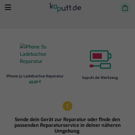
Selbst reparieren
iPhone 5s Ladebuchse Reparatur
kaputt.de Werkzeug
Reparieren lassen
49,90 €
Shop
Sende dein Gerät zur Reparatur oder finde den
passenden Reparaturservice in deiner näheren
Umgebung.