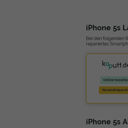
iPhone 5s 
Bei den folgenden R
repariertes Smartph
Online bezahle
Versandreparat
iPhone 5s A