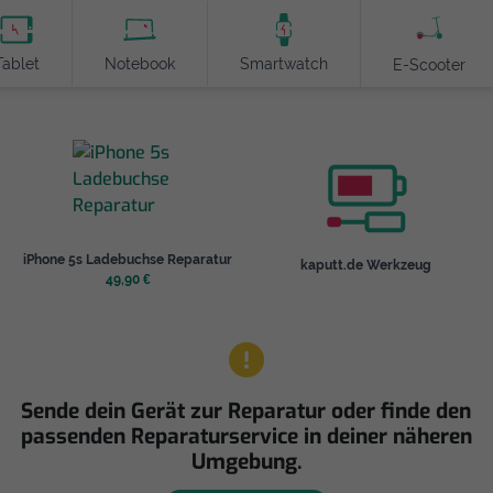
Tablet
Notebook
Smartwatch
E-Scooter
iPhone 5s Ladebuchse Reparatur
kaputt.de Werkzeug
49,90 €
Sende dein Gerät zur Reparatur oder finde den
passenden Reparaturservice in deiner näheren
Umgebung.