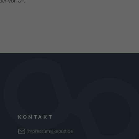
der Vor-Ort-
KONTAKT
impressum@kaputt.de