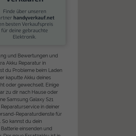
Finde über unseren
rtner
handyverkauf.net
en besten Verkaufspreis
für deine gebrauchte
Elektronik.
rnung und Bewertungen und
ra Akku Reparatur in
hast du Probleme beim Laden
er kaputte Akku deines
t oder gewechselt. Einige
r zu dir nach Hause oder
ine Samsung Galaxy S21
n Reparaturservice in deiner
Versand-Reparaturdienste für
 So kannst du dein
Batterie einsenden und
k. Der neue Ersatzakku ist in