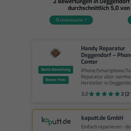
2 Bewertungen in Deggendorf
durchschnittlich 5,0 von
Umkreissuche
Handy Reparatur
Deggendorf – Phon
Center
Beste Bewertung
iPhone/Smartphone/Ta
Reparatur aller namha
Bester Preis
Hersteller in Deggendo
5,0
2 (2 
kaputt.de GmbH
Einfach reparieren - de