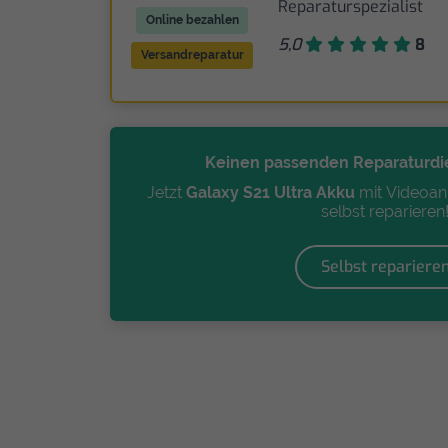
Reparaturspezialist
Online bezahlen
5,0
8
Versandreparatur
Keinen passenden Reparaturdi
Jetzt
Galaxy S21 Ultra Akku
mit Videoanl
selbst reparieren
Selbst repariere