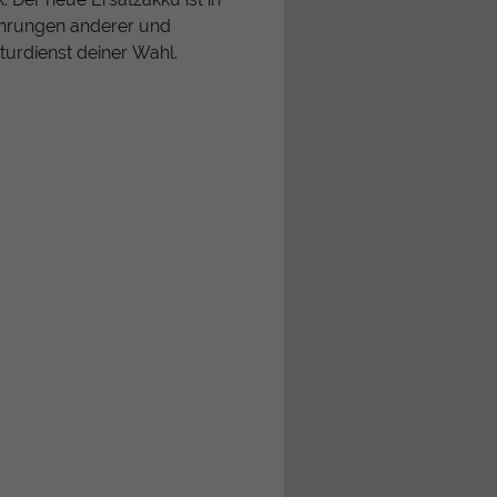
fahrungen anderer und
urdienst deiner Wahl.