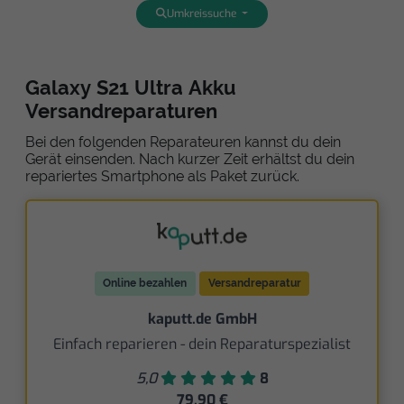
Umkreissuche
Galaxy S21 Ultra Akku
Versandreparaturen
Bei den folgenden Reparateuren kannst du dein
Gerät einsenden. Nach kurzer Zeit erhältst du dein
repariertes Smartphone als Paket zurück.
Online bezahlen
Versandreparatur
kaputt.de GmbH
Einfach reparieren - dein Reparaturspezialist
5,0
8
79,90 €