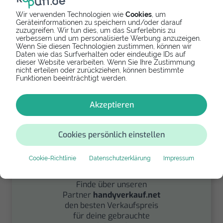
Wir verwenden Technologien wie
Cookies
, um
Geräteinformationen zu speichern und/oder darauf
zuzugreifen. Wir tun dies, um das Surferlebnis zu
Spenden
verbessern und um personalisierte Werbung anzuzeigen.
Wenn Sie diesen Technologien zustimmen, können wir
Daten wie das Surfverhalten oder eindeutige IDs auf
Spende Dein Gerät über
dieser Website verarbeiten. Wenn Sie Ihre Zustimmung
handysfuerdieumwelt.de
nicht erteilen oder zurückziehen, können bestimmte
für einen guten Zweck.
Funktionen beeinträchtigt werden.
Akzeptieren
Cookies persönlich einstellen
Cookie-Richtlinie
Datenschutzerklärung
Impressum
Verkaufen
Finde über unseren
Partner
handyverkauf.net
den besten Verkaufspreis
für deine gebrauchte