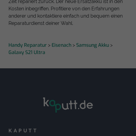
Zeit repariert zurück. Der neue Ersatzakku ist in den
Kosten inbegriffen. Profitiere von den Erfahrungen
anderer und kontaktiere einfach und bequem einen
Reparaturdienst deiner Wahl.
Handy Reparatur
Eisenach
Samsung Akku
>
>
>
Galaxy S21 Ultra
KAPUTT