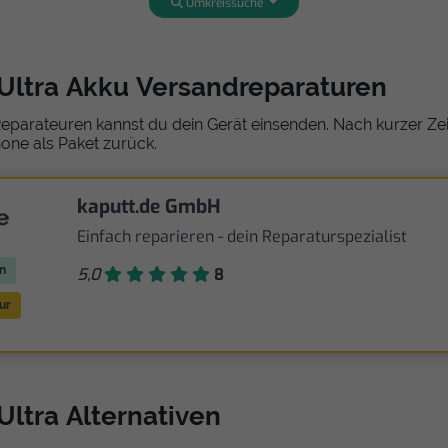
Umkreissuche
 Ultra Akku Versandreparaturen
eparateuren kannst du dein Gerät einsenden. Nach kurzer Zeit
one als Paket zurück.
kaputt.de GmbH
Einfach reparieren - dein Reparaturspezialist
n
5,0
8
ur
Ultra Alternativen