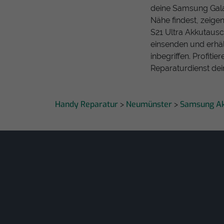
deine Samsung Galax
Nähe findest, zeige
S21 Ultra Akkutaus
einsenden und erhält
inbegriffen. Profit
Reparaturdienst dei
Handy Reparatur
Neumünster
Samsung A
>
>