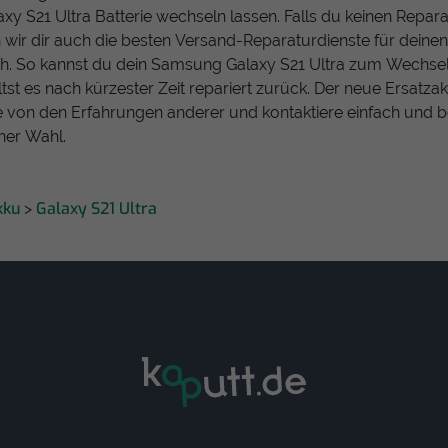
y S21 Ultra Batterie wechseln lassen. Falls du keinen Repara
n wir dir auch die besten Versand-Reparaturdienste für dein
ch. So kannst du dein Samsung Galaxy S21 Ultra zum Wechsel
st es nach kürzester Zeit repariert zurück. Der neue Ersatzak
iere von den Erfahrungen anderer und kontaktiere einfach und
ner Wahl.
kku
Galaxy S21 Ultra
>