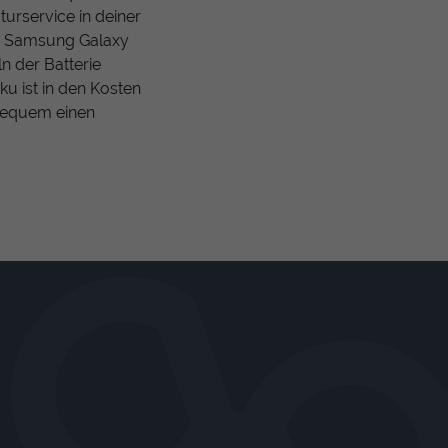
turservice in deiner
en Samsung Galaxy
n der Batterie
ku ist in den Kosten
 bequem einen