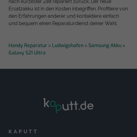
nach kürzester Zeit repariert zurück. Der neue
Ersatzakku ist in den Kosten inbegriffen. Profitiere von
den Erfahrungen anderer und kontaktiere einfach
und bequem einen Reparaturdienst deiner Wahl.
Handy Reparatur
Ludwigshafen
Samsung Akku
>
>
>
Galaxy S21 Ultra
KAPUTT