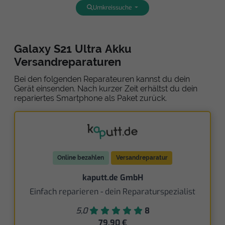
Umkreissuche
Galaxy S21 Ultra Akku
Versandreparaturen
Bei den folgenden Reparateuren kannst du dein
Gerät einsenden. Nach kurzer Zeit erhältst du dein
repariertes Smartphone als Paket zurück.
Online bezahlen
Versandreparatur
kaputt.de GmbH
Einfach reparieren - dein Reparaturspezialist
5,0
8
79,90 €