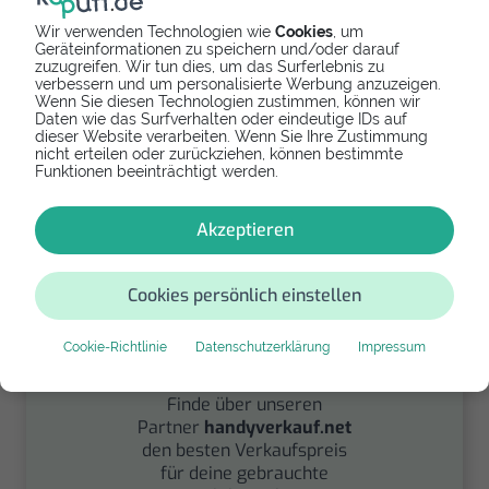
Wir verwenden Technologien wie
Cookies
, um
Geräteinformationen zu speichern und/oder darauf
zuzugreifen. Wir tun dies, um das Surferlebnis zu
Spenden
verbessern und um personalisierte Werbung anzuzeigen.
Wenn Sie diesen Technologien zustimmen, können wir
Daten wie das Surfverhalten oder eindeutige IDs auf
Spende Dein Gerät über
dieser Website verarbeiten. Wenn Sie Ihre Zustimmung
handysfuerdieumwelt.de
nicht erteilen oder zurückziehen, können bestimmte
für einen guten Zweck.
Funktionen beeinträchtigt werden.
Akzeptieren
Cookies persönlich einstellen
Cookie-Richtlinie
Datenschutzerklärung
Impressum
Verkaufen
Finde über unseren
Partner
handyverkauf.net
den besten Verkaufspreis
für deine gebrauchte