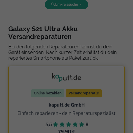
Umkreissuche
Galaxy S21 Ultra Akku
Versandreparaturen
Bei den folgenden Reparateuren kannst du dein
Gerät einsenden. Nach kurzer Zeit erhältst du dein
repariertes Smartphone als Paket zurück.
Online bezahlen
Versandreparatur
kaputt.de GmbH
Einfach reparieren - dein Reparaturspezialist
5,0
8
79,90 €