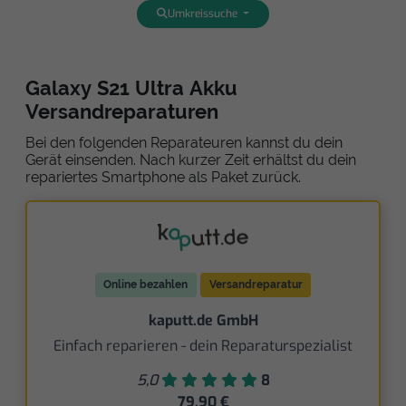
Umkreissuche
Galaxy S21 Ultra Akku
Versandreparaturen
Bei den folgenden Reparateuren kannst du dein
Gerät einsenden. Nach kurzer Zeit erhältst du dein
repariertes Smartphone als Paket zurück.
Online bezahlen
Versandreparatur
kaputt.de GmbH
Einfach reparieren - dein Reparaturspezialist
5,0
8
79,90 €