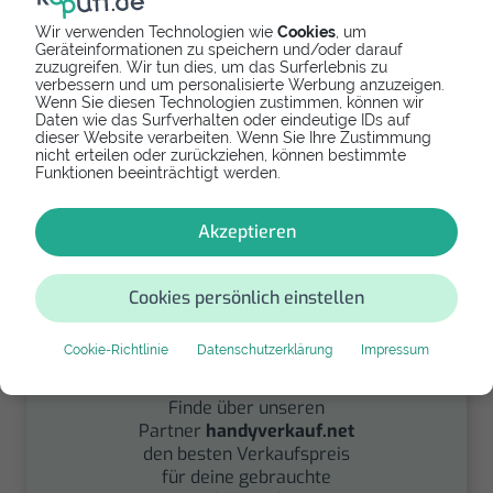
Wir verwenden Technologien wie
Cookies
, um
Geräteinformationen zu speichern und/oder darauf
zuzugreifen. Wir tun dies, um das Surferlebnis zu
Spenden
verbessern und um personalisierte Werbung anzuzeigen.
Wenn Sie diesen Technologien zustimmen, können wir
Daten wie das Surfverhalten oder eindeutige IDs auf
Spende Dein Gerät über
dieser Website verarbeiten. Wenn Sie Ihre Zustimmung
handysfuerdieumwelt.de
nicht erteilen oder zurückziehen, können bestimmte
für einen guten Zweck.
Funktionen beeinträchtigt werden.
Akzeptieren
Cookies persönlich einstellen
Cookie-Richtlinie
Datenschutzerklärung
Impressum
Verkaufen
Finde über unseren
Partner
handyverkauf.net
den besten Verkaufspreis
für deine gebrauchte