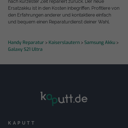
nach kürzester Zeit repariert zurück. Der neue
Ersatzakku ist in den Kosten inbegriffen. Profitiere von
den Erfahrungen anderer und kontaktiere einfach
und bequem einen Reparaturdienst deiner Wahl.
Handy Reparatur
Kaiserslautern
Samsung Akku
>
>
>
Galaxy S21 Ultra
KAPUTT