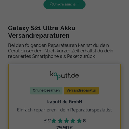
Umkreissuche
Galaxy S21 Ultra Akku
Versandreparaturen
Bei den folgenden Reparateuren kannst du dein
Gerät einsenden. Nach kurzer Zeit erhältst du dein
repariertes Smartphone als Paket zurück.
Online bezahlen
Versandreparatur
kaputt.de GmbH
Einfach reparieren - dein Reparaturspezialist
5,0
8
79,90 €