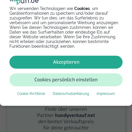
Wir verwenden Technologien wie
Cookies
, um
Geräteinformationen zu speichern und/oder darauf
zuzugreifen. Wir tun dies, um das Surferlebnis zu
Spenden
verbessern und um personalisierte Werbung anzuzeigen.
Wenn Sie diesen Technologien zustimmen, können wir
Daten wie das Surfverhalten oder eindeutige IDs auf
Spende Dein Gerät über
dieser Website verarbeiten. Wenn Sie Ihre Zustimmung
handysfuerdieumwelt.de
nicht erteilen oder zurückziehen, können bestimmte
für einen guten Zweck.
Funktionen beeinträchtigt werden.
Akzeptieren
Cookies persönlich einstellen
Cookie-Richtlinie
Datenschutzerklärung
Impressum
Verkaufen
Finde über unseren
Partner
handyverkauf.net
den besten Verkaufspreis
für deine gebrauchte