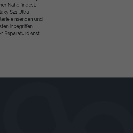
ner Nähe findest,
axy S21 Ultra
terie einsenden und
sten inbegriffen.
en Reparaturdienst