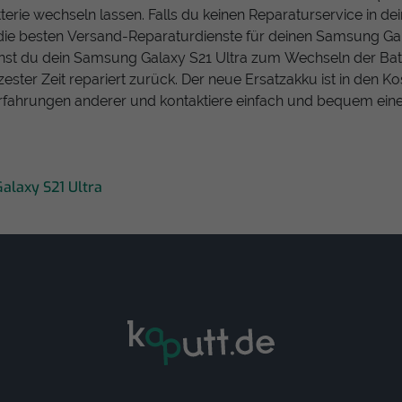
terie wechseln lassen. Falls du keinen Reparaturservice in dei
 die besten Versand-Reparaturdienste für deinen Samsung Gal
nst du dein Samsung Galaxy S21 Ultra zum Wechseln der Bat
zester Zeit repariert zurück. Der neue Ersatzakku ist in den Ko
Erfahrungen anderer und kontaktiere einfach und bequem ein
Galaxy S21 Ultra