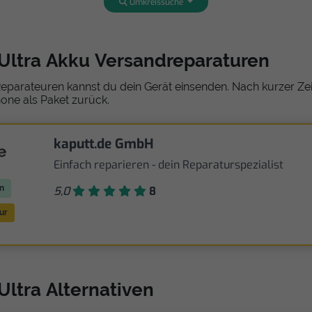
Umkreissuche
 Ultra Akku Versandreparaturen
eparateuren kannst du dein Gerät einsenden. Nach kurzer Zeit
one als Paket zurück.
kaputt.de GmbH
Einfach reparieren - dein Reparaturspezialist
n
5,0
8
ur
Ultra Alternativen