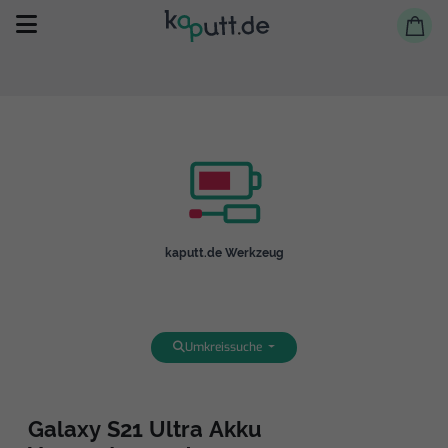
Selbst reparieren
kaputt.de Werkzeug
Reparieren lassen
Shop
Umkreissuche
Galaxy S21 Ultra Akku