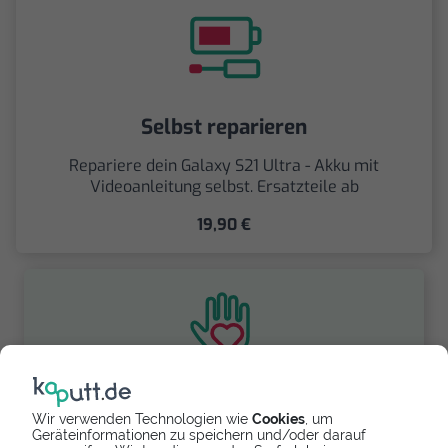
Selbst reparieren
Repariere dein Galaxy S21 Ultra - Akku mit
Videoanleitung selbst. Ersatzteile ab
19,90 €
Spenden
Wir verwenden Technologien wie
Cookies
, um
Geräteinformationen zu speichern und/oder darauf
Spende Dein Gerät über