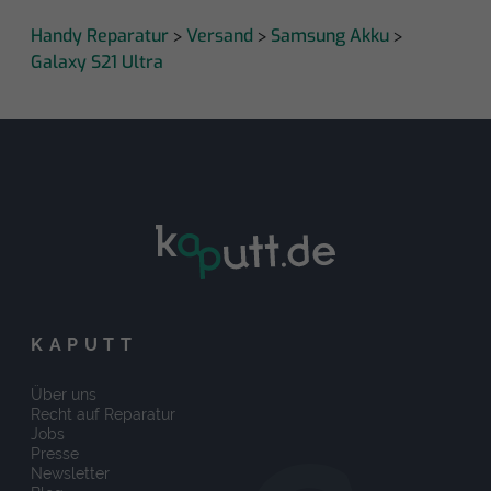
Handy Reparatur
Versand
Samsung Akku
>
>
>
Galaxy S21 Ultra
KAPUTT
Über uns
Recht auf Reparatur
Jobs
Presse
Newsletter