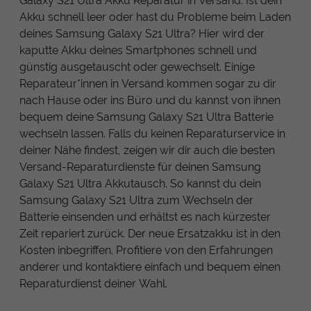
Galaxy S21 Ultra Akku Reparatur in Versand. Ist dein
Akku schnell leer oder hast du Probleme beim Laden
deines Samsung Galaxy S21 Ultra? Hier wird der
kaputte Akku deines Smartphones schnell und
günstig ausgetauscht oder gewechselt. Einige
Reparateur*innen in Versand kommen sogar zu dir
nach Hause oder ins Büro und du kannst von ihnen
bequem deine Samsung Galaxy S21 Ultra Batterie
wechseln lassen. Falls du keinen Reparaturservice in
deiner Nähe findest, zeigen wir dir auch die besten
Versand-Reparaturdienste für deinen Samsung
Galaxy S21 Ultra Akkutausch. So kannst du dein
Samsung Galaxy S21 Ultra zum Wechseln der
Batterie einsenden und erhältst es nach kürzester
Zeit repariert zurück. Der neue Ersatzakku ist in den
Kosten inbegriffen. Profitiere von den Erfahrungen
anderer und kontaktiere einfach und bequem einen
Reparaturdienst deiner Wahl.